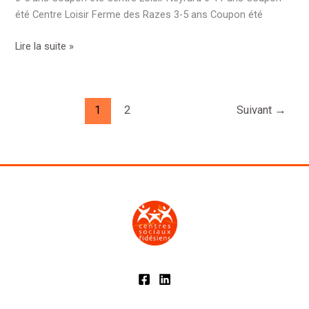
été Centre Loisir Ferme des Razes 3-5 ans Coupon été
Lire la suite »
1
2
Suivant
→